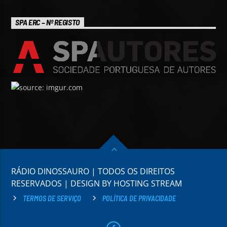
SPA ERC – Nº REGISTO
RÁDIO DINOSSAURO | TODOS OS DIREITOS
RESERVADOS | DESIGN BY HOSTING STREAM
TERMOS DE SERVIÇO
POLÍTICA DE PRIVACIDADE