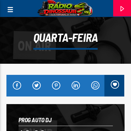
QUARTA-FEIRA
FAIXA ATUAL
PROG AUTO DJ
A TUA MÃO NA MINHA GAITA
MIKE DA GAITA;CLÁUDIA MARTINS