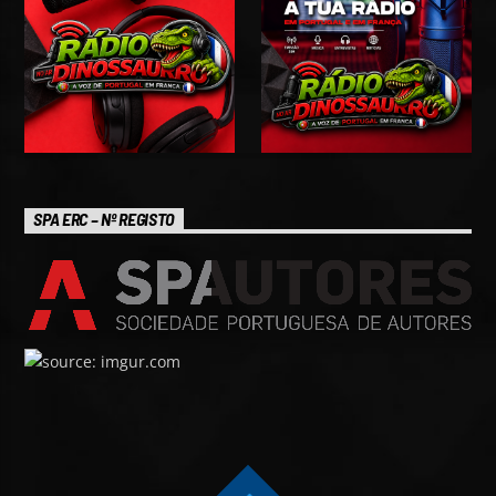
SPA ERC – Nº REGISTO