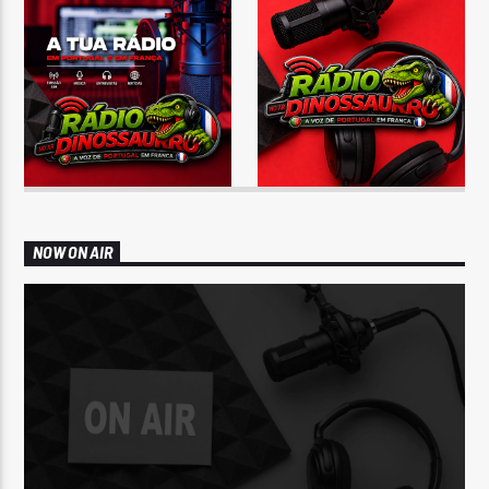
NOW ON AIR