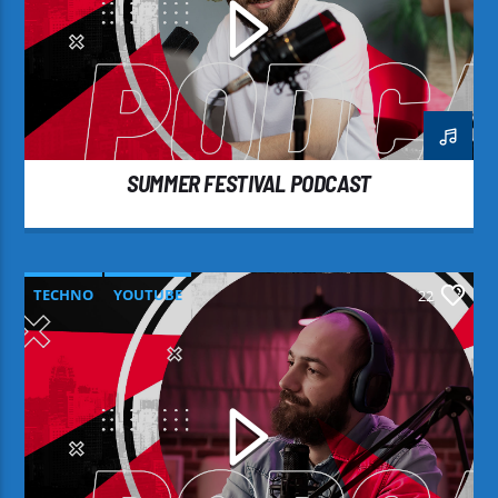
SUMMER FESTIVAL PODCAST
TECHNO
YOUTUBE
22