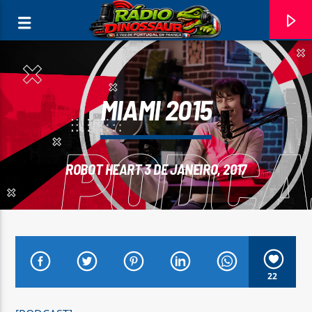
MIAMI 2015
ROBOT HEART 3 DE JANEIRO, 2017
FAIXA ATUAL
22
PORTUGAL NAO DORME NO VERAO
JORGE FERREIRA