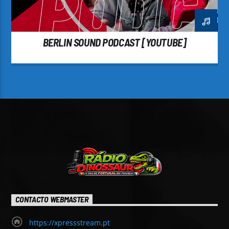
BERLIN SOUND PODCAST [YOUTUBE]
CONTACTO WEBMASTER
https://xpressstream.pt