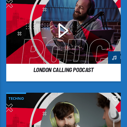
LONDON CALLING PODCAST
TECHNO
11